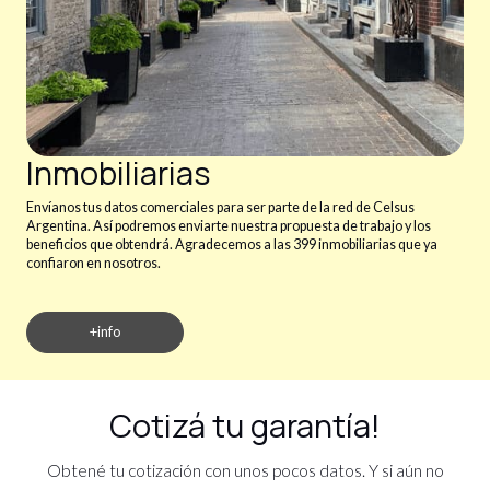
Inmobiliarias
Envíanos tus datos comerciales para ser parte de la red de Celsus
Argentina. Así podremos enviarte nuestra propuesta de trabajo y los
beneficios que obtendrá. Agradecemos a las 399 inmobiliarias que ya
confiaron en nosotros.
+info
Cotizá tu garantía!
Obtené tu cotización con unos pocos datos. Y si aún no