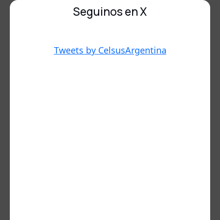
Seguinos en X
Tweets by CelsusArgentina