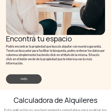
Encontrá tu espacio
Podés encontrar la propiedad que buscás alquilar con nuestra garantía.
Tenés un buscador para facilitar la búsqueda, podes ordenar los datos por
columna simplemente haciendo click en el título de la misma. Si hacés
click en el botón verde de la propiedad que te interesa verás más
información.
+info
Calculadora de Alquileres
Esta aplicación es una herramienta orientativa para realizar los