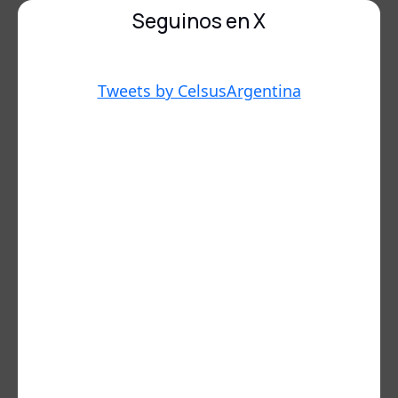
Seguinos en X
Tweets by CelsusArgentina