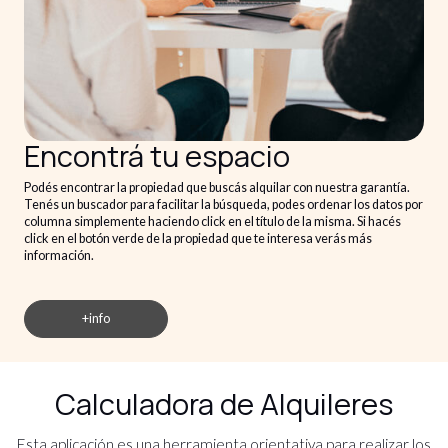
Encontrá tu espacio
Podés encontrar la propiedad que buscás alquilar con nuestra garantía.
Tenés un buscador para facilitar la búsqueda, podes ordenar los datos por
columna simplemente haciendo click en el título de la misma. Si hacés
click en el botón verde de la propiedad que te interesa verás más
información.
+info
Calculadora de Alquileres
Esta aplicación es una herramienta orientativa para realizar los