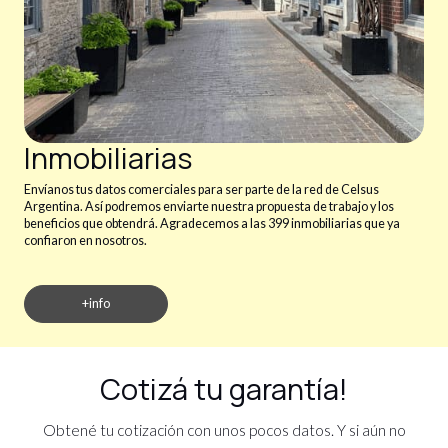
Inmobiliarias
Envíanos tus datos comerciales para ser parte de la red de Celsus
Argentina. Así podremos enviarte nuestra propuesta de trabajo y los
beneficios que obtendrá. Agradecemos a las 399 inmobiliarias que ya
confiaron en nosotros.
+info
Cotizá tu garantía!
Obtené tu cotización con unos pocos datos. Y si aún no