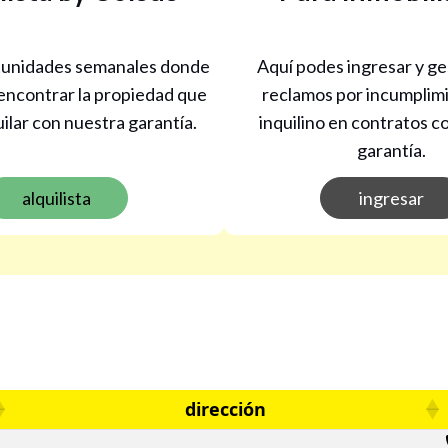
rtunidades semanales donde
Aquí podes ingresar y ge
 encontrar la propiedad que
reclamos por incumplim
ilar con nuestra garantía.
inquilino en contratos c
garantía.
alquilista
ingresar
dirección