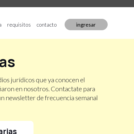
a
requisitos
contacto
ingresar
das
dios jurídicos que ya conocen el
iaron en nosotros. Contactate para
 un newsletter de frecuencia semanal
arias