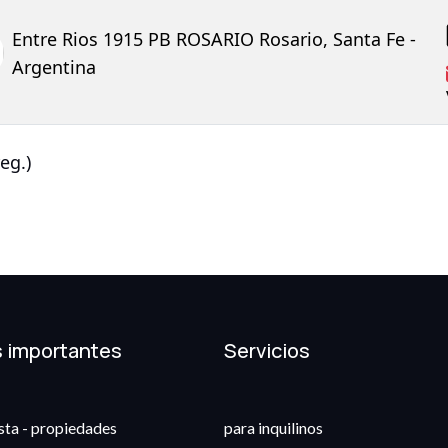
Entre Rios 1915 PB ROSARIO Rosario, Santa Fe -
Argentina
eg.)
s importantes
Servicios
ista - propiedades
para inquilinos