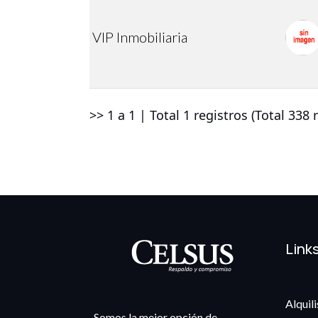
VIP Inmobiliaria
>> 1 a 1 | Total 1 registros (Total 338 r
Link
Alquil
Somos la mejor opción de