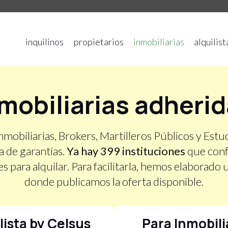
inquilinos
propietarios
inmobiliarias
alquilist
mobiliarias adheri
Inmobiliarias, Brokers, Martilleros Públicos y Estu
 de garantías.
Ya hay 399 instituciones
que conf
para alquilar. Para facilitarla, hemos elaborado
donde publicamos la oferta disponible.
lista by Celsus
Para Inmobili