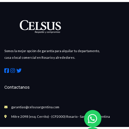
Somos la mejor opción de garantía para alquilar tu departamento,
casa o local comercial en Rosario y alrededores.
Contactanos
garantias@celsusargentina.com
Mitre 2098 (esq. Cerrito) - (CP2000) Rosario - Santa Fe - Argentina