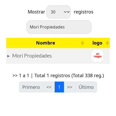
Mostrar
registros
Nombre
logo
Mori Propiedades
>> 1 a 1 | Total 1 registros (Total 338 reg.)
Primero
<<
1
>>
Último