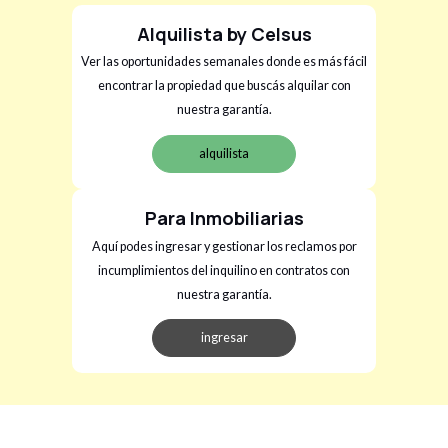
Alquilista by Celsus
Ver las oportunidades semanales donde es más fácil
encontrar la propiedad que buscás alquilar con
nuestra garantía.
alquilista
Para Inmobiliarias
Aquí podes ingresar y gestionar los reclamos por
incumplimientos del inquilino en contratos con
nuestra garantía.
ingresar